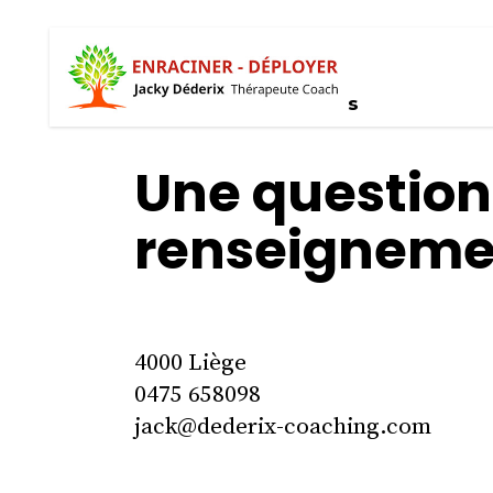
01.
Rencontrons-nous
Une question
renseigneme
4000 Liège
0475 658098
jack@dederix-coaching.com